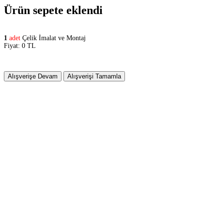
Ürün sepete eklendi
1
adet
Çelik İmalat ve Montaj
Fiyat: 0 TL